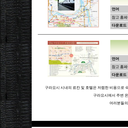
언어
참고 홈
다운로드
언어
참고 홈
다운로드
구라요시 시내의 료칸 및 호텔은 저렴한 비용으로 
구라요시에서 주변 온
여러분들의 