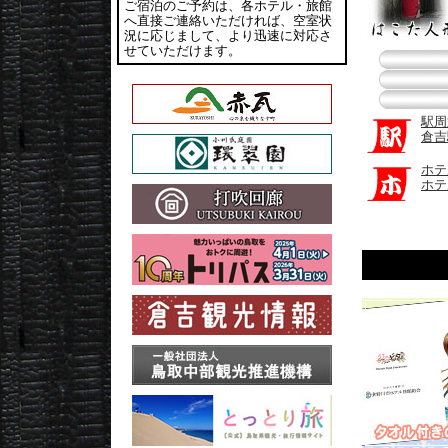
ご宿泊のご予約は、各ホテル・旅館
へ直接ご連絡いただければ、空室状
況に応じまして、より迅速に対応さ
せていただけます。
駅周
倉吉
ホテ
ホテ