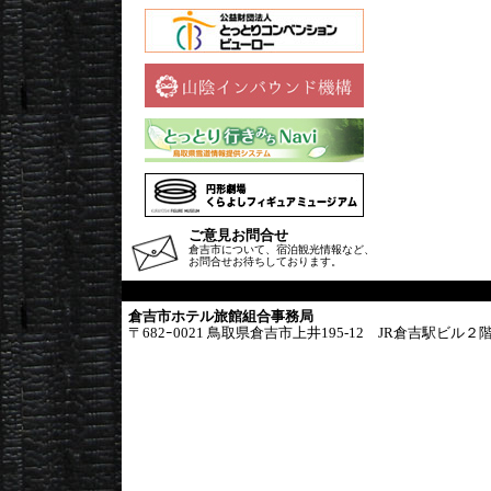
ご意見お問合せ
倉吉市について、宿泊観光情報など、
お問合せお待ちしております。
倉吉市ホテル旅館組合事務局
〒682ｰ0021 鳥取県倉吉市上井195-12 JR倉吉駅ビ